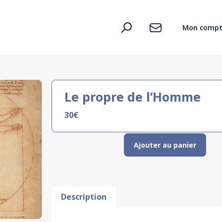
Mon compt
Le propre de l’Homme
30
€
Ajouter au panier
Description