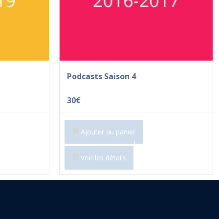
Podcasts Saison 4
30
€
Ajouter au panier
Voir les détails