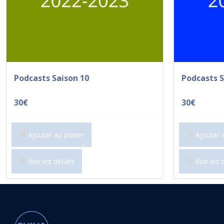
Podcasts Saison 10
Podcasts S
30
€
30
€
Ajouter au panier
Ajouter 
Voir les détails
Voir les d