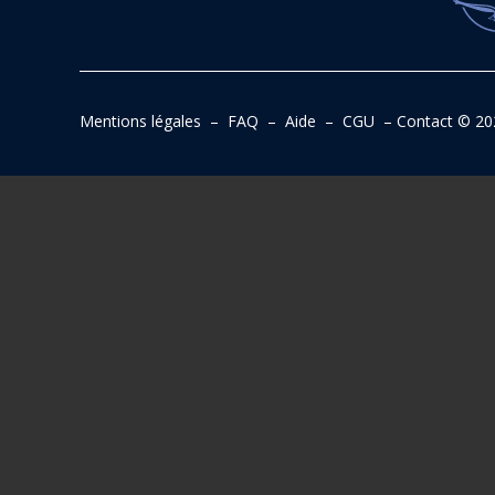
Mentions légales
–
FAQ
–
Aide
–
CGU
–
Contact
© 20