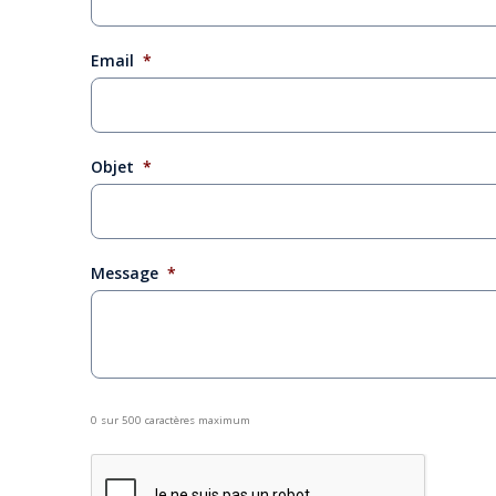
Email
*
Objet
*
Message
*
0 sur 500 caractères maximum