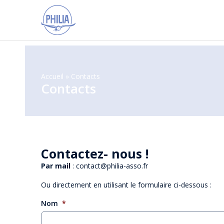
Accueil
»
Contacts
Contacts
Contactez- nous !
Par mail
: contact@philia-asso.fr
Ou directement en utilisant le formulaire ci-dessous :
Nom
*