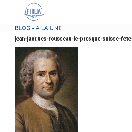
BLOG - A LA UNE
jean-jacques-rousseau-le-presque-suisse-fet