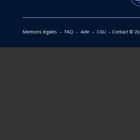
Mentions légales
–
FAQ
–
Aide
–
CGU
–
Contact
© 20