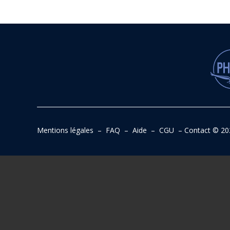
Mentions légales
–
FAQ
–
Aide
–
CGU
–
Contact
© 20