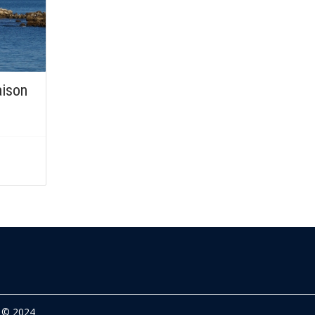
aison
© 2024