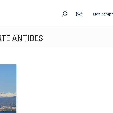
D’où vient le pouvoir des mots ?
Mon compt
RTE ANTIBES
n
te