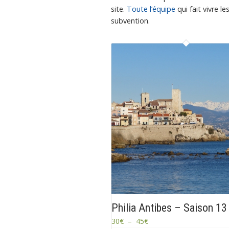
site.
Toute l’équipe
qui fait vivre le
subvention.
Philia Antibes – Saison 13
30
€
–
45
€