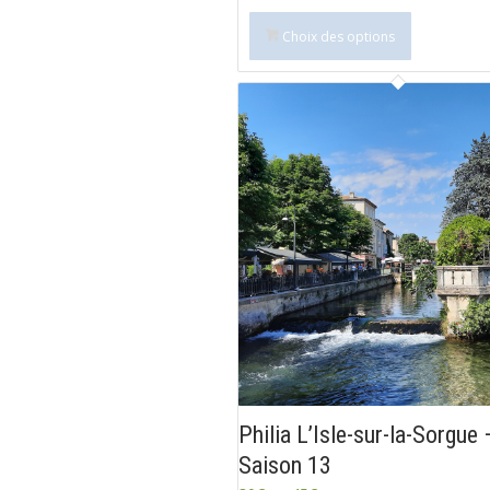
Choix des options
Philia L’Isle-sur-la-Sorgue 
Saison 13