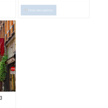
Choix des options
13