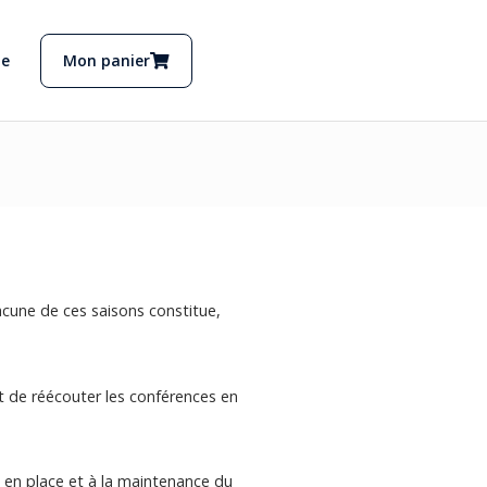
e
Mon panier
acune de ces saisons constitue,
t de réécouter les conférences en
se en place et à la maintenance du