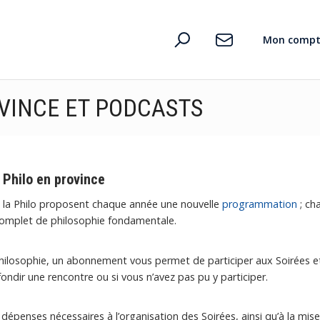
Mon compt
OVINCE ET PODCASTS
 Philo en province
de la Philo proposent chaque année une nouvelle
programmation
; ch
complet de philosophie fondamentale.
philosophie, un abonnement vous permet de participer aux Soirées e
ndir une rencontre ou si vous n’avez pas pu y participer.
es dépenses nécessaires à l’organisation des Soirées, ainsi qu’à la mi