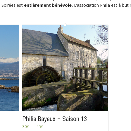
s Soirées est
entièrement bénévole.
L’association Philia est à but 
Philia Bayeux – Saison 13
30
€
–
45
€