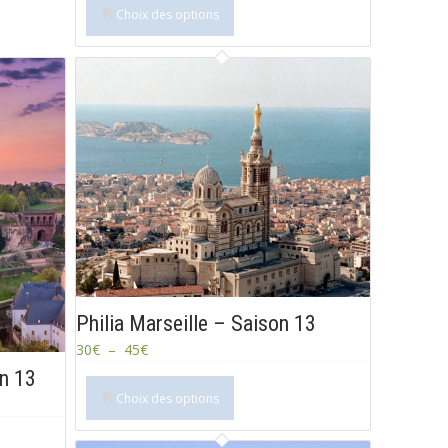
Choix des options
Philia Marseille – Saison 13
30
€
–
45
€
n 13
Choix des options