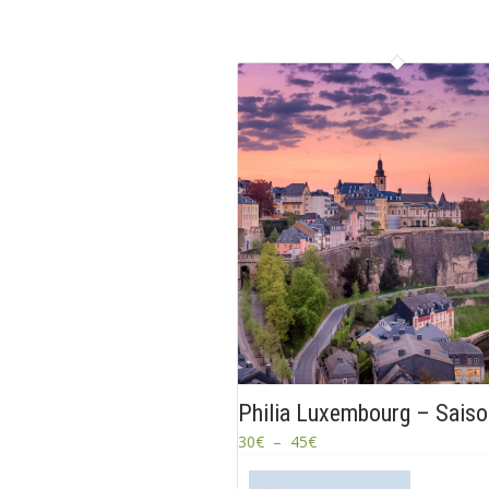
Philia Luxembourg – Saiso
30
€
–
45
€