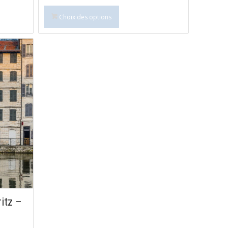
Choix des options
ritz –