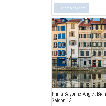
Choix des options
Philia Bayonne-Anglet-Biar
Saison 13