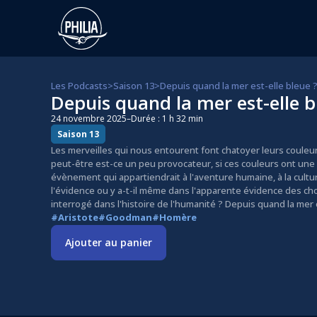
Les Podcasts
>
Saison 13
>
Depuis quand la mer est-elle bleue 
Depuis quand la mer est-elle b
24 novembre 2025
–
Durée : 1 h 32 min
Saison 13
Les merveilles qui nous entourent font chatoyer leurs coule
peut-être est-ce un peu provocateur, si ces couleurs ont une 
évènement qui appartiendrait à l'aventure humaine, à la cultu
l'évidence ou y a-t-il même dans l'apparente évidence des c
interrogé dans l'histoire de l'humanité ? Depuis quand la mer 
#Aristote
#Goodman
#Homère
Ajouter au panier