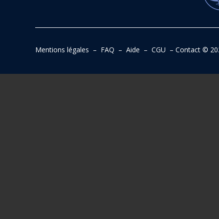
Mentions légales
–
FAQ
–
Aide
–
CGU
–
Contact
© 20