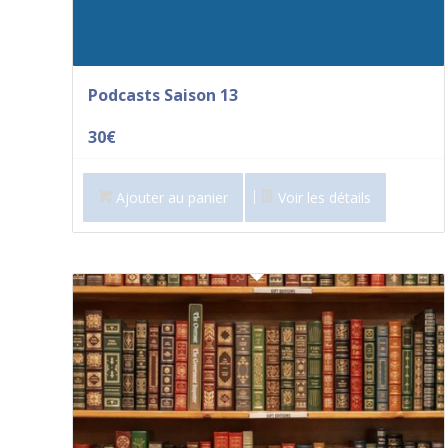
Podcasts Saison 13
30
€
Ajouter au panier
Voir les détails