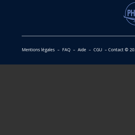
Mentions légales
–
FAQ
–
Aide
–
CGU
–
Contact
© 20