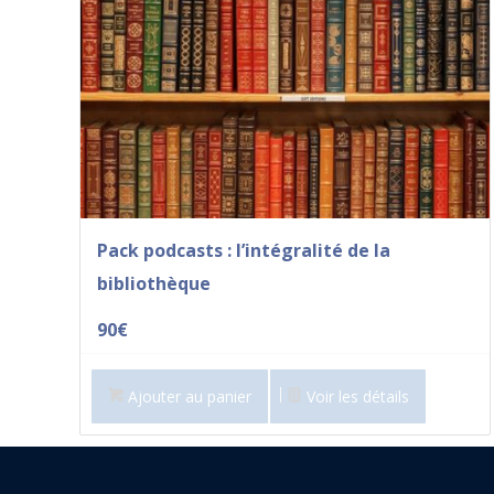
Pack podcasts : l’intégralité de la
bibliothèque
90
€
Ajouter au panier
Voir les détails