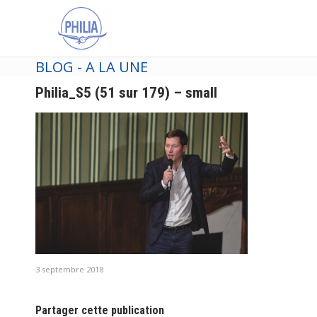
BLOG - A LA UNE
Philia_S5 (51 sur 179) – small
3 septembre 2018
Partager cette publication