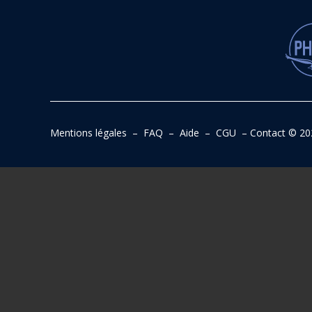
Mentions légales
–
FAQ
–
Aide
–
CGU
–
Contact
© 20