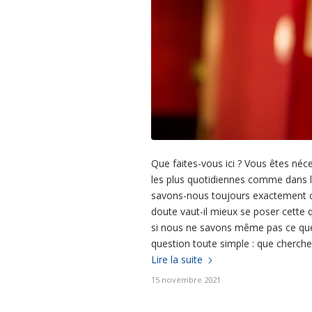
Que faites-vous ici ? Vous êtes néc
les plus quotidiennes comme dans l
savons-nous toujours exactement c
doute vaut-il mieux se poser cett
si nous ne savons même pas ce que 
question toute simple : que cherch
Lire la suite
15 novembre 2021