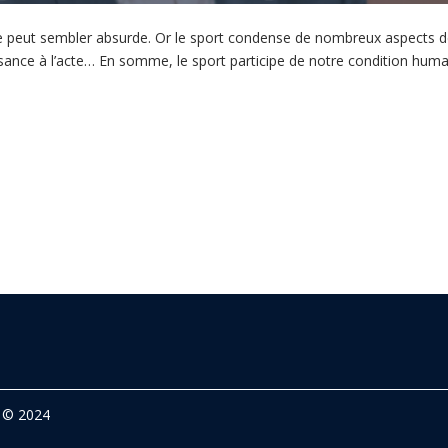
ive peut sembler absurde. Or le sport condense de nombreux aspects de 
ssance à l’acte… En somme, le sport participe de notre condition huma
© 2024