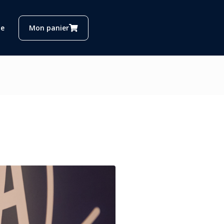
e
Mon panier