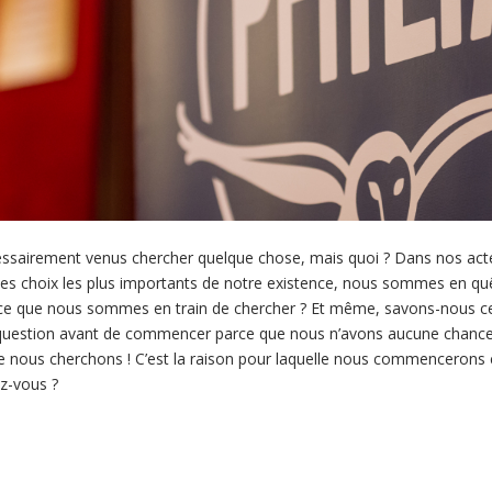
essairement venus chercher quelque chose, mais quoi ? Dans nos actes
es choix les plus importants de notre existence, nous sommes en q
e que nous sommes en train de chercher ? Et même, savons-nous ce
e question avant de commencer parce que nous n’avons aucune chanc
nous cherchons ! C’est la raison pour laquelle nous commencerons c
ez-vous ?