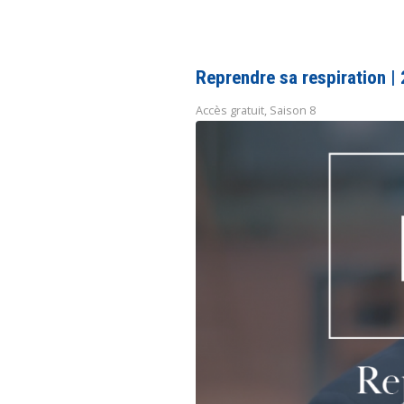
Reprendre sa respiration | 
Accès gratuit
,
Saison 8