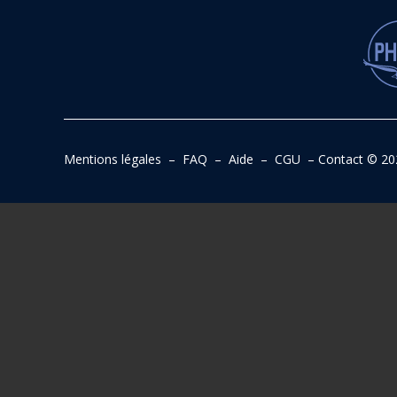
Mentions légales
–
FAQ
–
Aide
–
CGU
–
Contact
© 20