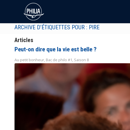
ARCHIVE D’ÉTIQUETTES POUR : PIRE
Articles
Peut-on dire que la vie est belle ?
Au petit bonheur
,
Bac de philo #1
,
Saison 8