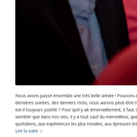
Nous avons passé ensemble une très belle année ! Pouvons-n
dernières soirées, des derniers mois, nous aurons peut-être ré
est-il toujours justifié ? Pour qu’il y ait émerveillement, il faut qu
sembler que dans nos vies, il y a tout sauf du merveilleux, qu
quotidiens, aux expériences les plus triviales, aux épreuves les
Lire la suite