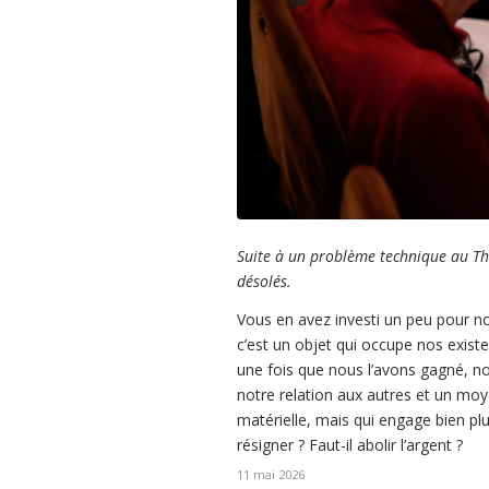
Suite à un problème technique au Th
désolés.
Vous en avez investi un peu pour no
c’est un objet qui occupe nos existe
une fois que nous l’avons gagné, n
notre relation aux autres et un moye
matérielle, mais qui engage bien plus
résigner ? Faut-il abolir l’argent ?
11 mai 2026