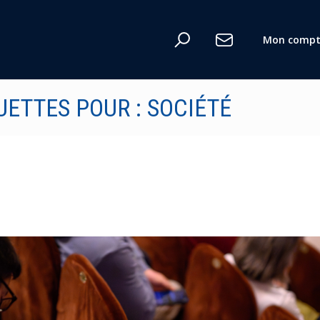
Mon compt
UETTES POUR : SOCIÉTÉ