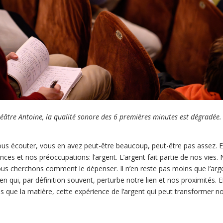
éâtre Antoine, la qualité sonore des 6 premières minutes est dégradé
us écouter, vous en avez peut-être beaucoup, peut-être pas assez. En
nces et nos préoccupations: l’argent. L’argent fait partie de nos vies.
ous cherchons comment le dépenser. Il n’en reste pas moins que l’a
n qui, par définition souvent, perturbe notre lien et nos proximités. 
 que la matière, cette expérience de l’argent qui peut transformer nos v