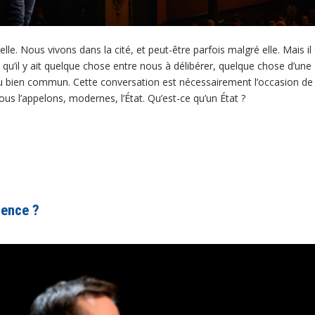
lle. Nous vivons dans la cité, et peut-être parfois malgré elle. Mais il 
u’il y ait quelque chose entre nous à délibérer, quelque chose d’une
u bien commun. Cette conversation est nécessairement l’occasion de 
ous l’appelons, modernes, l’État. Qu’est-ce qu’un État ?
lence ?