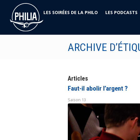
LES SOIRÉES DE LA PHILO
LES PODCASTS
ARCHIVE D’ÉTIQ
Articles
Faut-il abolir l’argent ?
Saison 13