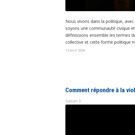
Nous vivons dans la politique, avec e
soyons une communauté civique et q
définissions ensemble les termes d
collective et cette forme politique n
13 avril 2026
Comment répondre à la vio
Saison 3