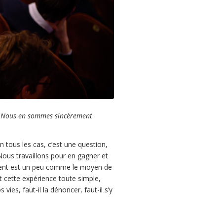
e. Nous en sommes sincèrement
 tous les cas, c’est une question,
 Nous travaillons pour en gagner et
rgent est un peu comme le moyen de
Et cette expérience toute simple,
ies, faut-il la dénoncer, faut-il s’y