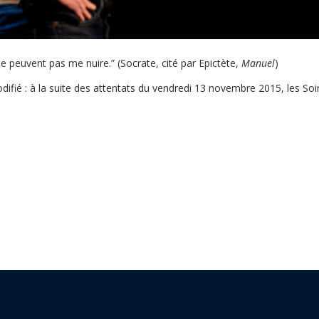
 ne peuvent pas me nuire.” (Socrate, cité par Epictète,
Manuel
)
é : à la suite des attentats du vendredi 13 novembre 2015, les Soir