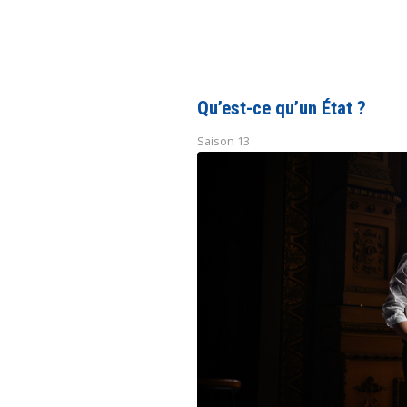
Qu’est-ce qu’un État ?
Saison 13