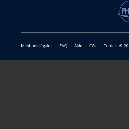
Mentions légales
–
FAQ
–
Aide
–
CGU
–
Contact
© 20