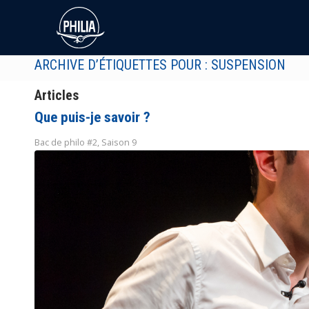
ARCHIVE D’ÉTIQUETTES POUR : SUSPENSION
Articles
Que puis-je savoir ?
Bac de philo #2
,
Saison 9