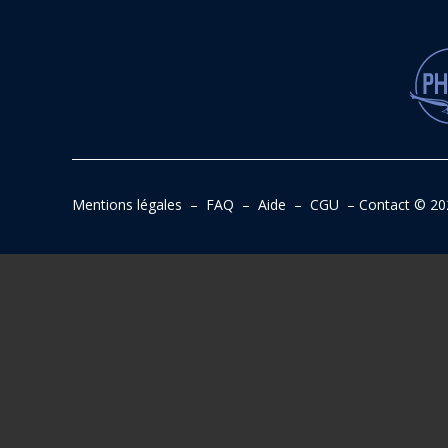
Mentions légales
–
FAQ
–
Aide
–
CGU
–
Contact
© 20