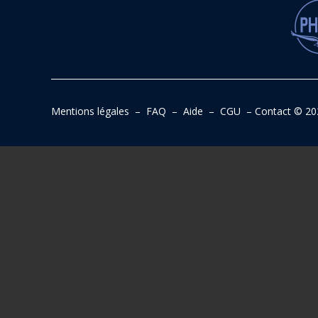
Mentions légales
–
FAQ
–
Aide
–
CGU
–
Contact
© 20