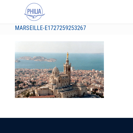
MARSEILLE-E1727259253267