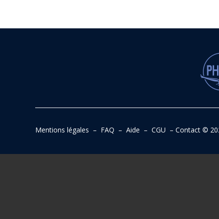
Mentions légales
–
FAQ
–
Aide
–
CGU
–
Contact
© 20