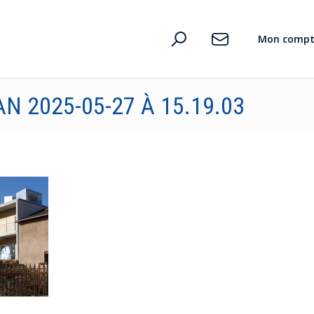
D’où vient le pouvoir des mots ?
Mon compt
N 2025-05-27 À 15.19.03
n
te