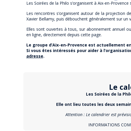
Les Soirées de la Philo s’organisent à Aix-en-Provence s
Les rencontres s’organisent autour de la projection de
Xavier Bellamy, puis débouchent généralement sur un ve
Elles sont ouvertes à tous, sur abonnement annuel ou 
en ligne, directement depuis cette page.
Le groupe d’Aix-en-Provence est actuellement e
Si vous êtes intéressés pour aider à l’organisati
adresse
.
Le ca
Les Soirées de la Ph
Elle ont lieu toutes les deux semai
Attention : Le calendrier est prévisi
INFORMATIONS COMP