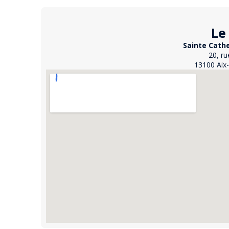
Le
Sainte Cathe
20, r
13100 Aix