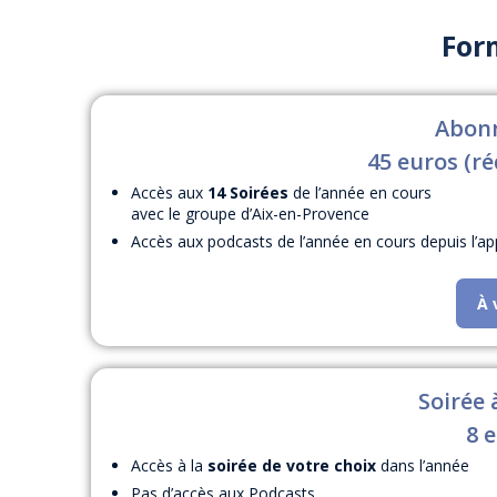
For
Abon
45 euros (ré
Accès aux
14 Soirées
de l’année en cours
avec le groupe d’Aix-en-Provence
Accès aux podcasts de l’année en cours depuis l’appl
À 
Soirée 
8 
Accès à la
soirée de votre choix
dans l’année
Pas d’accès aux Podcasts