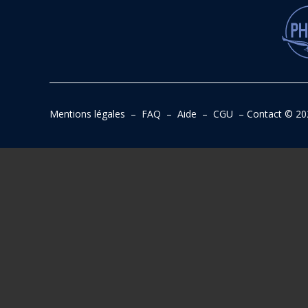
Mentions légales
–
FAQ
–
Aide
–
CGU
–
Contact
© 20