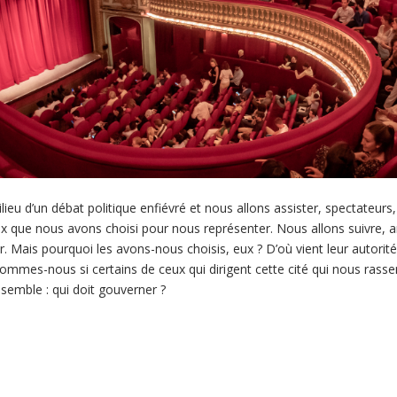
eu d’un débat politique enfiévré et nous allons assister, spectateurs,
 que nous avons choisi pour nous représenter. Nous allons suivre, an
. Mais pourquoi les avons-nous choisis, eux ? D’où vient leur autor
ommes-nous si certains de ceux qui dirigent cette cité qui nous rasse
semble : qui doit gouverner ?