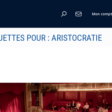
n
Mon compt
UETTES POUR : ARISTOCRATIE
te