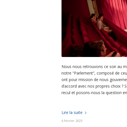
Nous nous retrouvons ce soir au mili
notre “Parlement”, composé de ceux
ont pour mission de nous gouverner
d’accord avec nos propres choix ? S
recul et posons-nous la question en
Lire la suite
6 février 2023