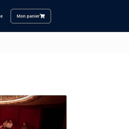
e
Mon panier