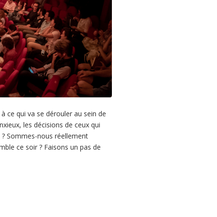
 à ce qui va se dérouler au sein de
xieux, les décisions de ceux qui
ité ? Sommes-nous réellement
mble ce soir ? Faisons un pas de