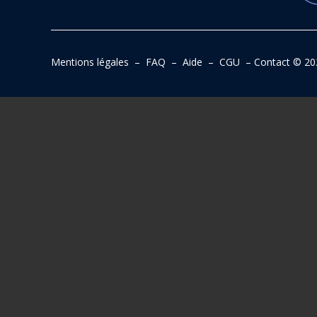
Mentions légales
–
FAQ
–
Aide
–
CGU
–
Contact
© 20