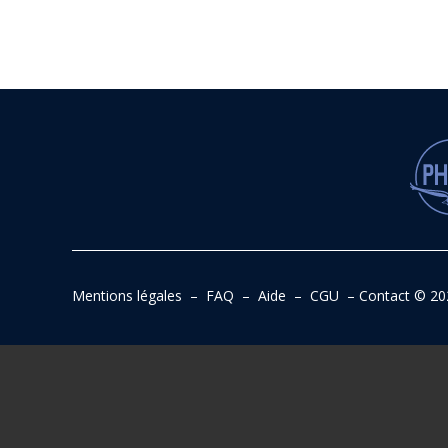
Mentions légales
–
FAQ
–
Aide
–
CGU
–
Contact
© 20