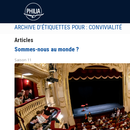
ARCHIVE D’ÉTIQUETTES POUR : CONVIVIALITÉ
Articles
Sommes-nous au monde ?
Saison 11