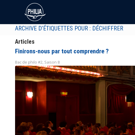
ARCHIVE D’ÉTIQUETTES POUR : DÉCHIFFRER
Articles
Finirons-nous par tout comprendre ?
Bac de philo #2
,
Saison 8