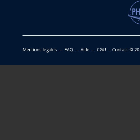
Mentions légales
–
FAQ
–
Aide
–
CGU
–
Contact
© 20