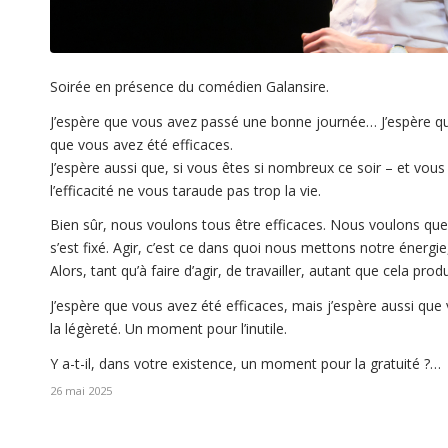
Soirée en présence du comédien Galansire.
J’espère que vous avez passé une bonne journée… J’espère qu’ell
que vous avez été efficaces.
J’espère aussi que, si vous êtes si nombreux ce soir – et vou
l’efficacité ne vous taraude pas trop la vie.
Bien sûr, nous voulons tous être efficaces. Nous voulons que n
s’est fixé. Agir, c’est ce dans quoi nous mettons notre énergi
Alors, tant qu’à faire d’agir, de travailler, autant que cela 
J’espère que vous avez été efficaces, mais j’espère aussi que v
la légèreté. Un moment pour l’inutile.
Y a-t-il, dans votre existence, un moment pour la gratuité ?…
26 mai 2025