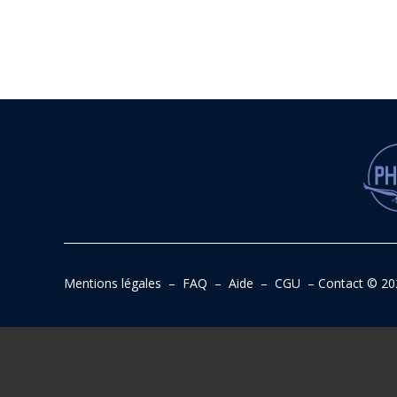
Mentions légales
–
FAQ
–
Aide
–
CGU
–
Contact
© 20