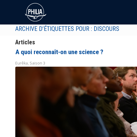
ARCHIVE D’ÉTIQUETTES POUR : DISCOURS
Articles
A quoi reconnaît-on une science ?
Eurêka
,
Saison 3