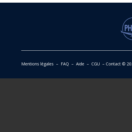
Mentions légales
–
FAQ
–
Aide
–
CGU
–
Contact
© 20