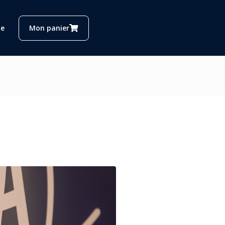
e
Mon panier