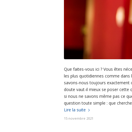
Que faites-vous ici ? Vous êtes néc
les plus quotidiennes comme dans l
savons-nous toujours exactement c
doute vaut-il mieux se poser cett
si nous ne savons même pas ce que 
question toute simple : que cherch
Lire la suite
15 novembre 2021