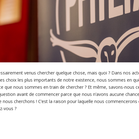
essairement venus chercher quelque chose, mais quoi ? Dans nos actes
es choix les plus importants de notre existence, nous sommes en q
e que nous sommes en train de chercher ? Et même, savons-nous ce
e question avant de commencer parce que nous n’avons aucune chanc
nous cherchons ! C’est la raison pour laquelle nous commencerons c
ez-vous ?