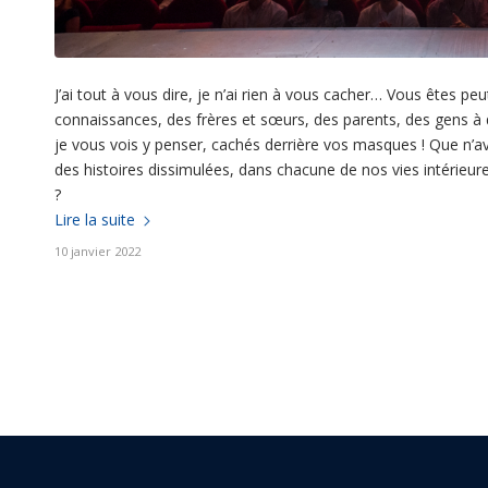
J’ai tout à vous dire, je n’ai rien à vous cacher… Vous êtes p
connaissances, des frères et sœurs, des parents, des gens à 
je vous vois y penser, cachés derrière vos masques ! Que n’av
des histoires dissimulées, dans chacune de nos vies intérieu
?
Lire la suite
10 janvier 2022