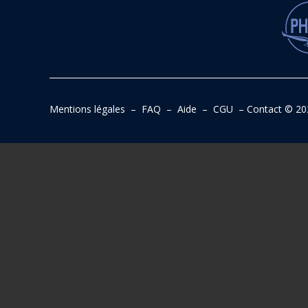
Mentions légales
–
FAQ
–
Aide
–
CGU
–
Contact
© 20