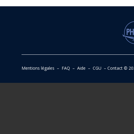
Mentions légales
–
FAQ
–
Aide
–
CGU
–
Contact
© 20