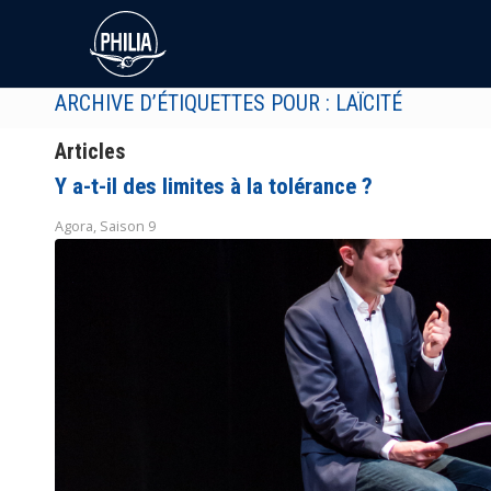
ARCHIVE D’ÉTIQUETTES POUR : LAÏCITÉ
Articles
Y a-t-il des limites à la tolérance ?
Agora
,
Saison 9