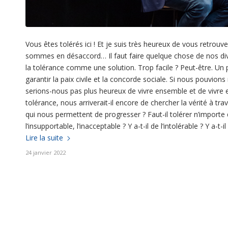
Vous êtes tolérés ici ! Et je suis très heureux de vous retrouv
sommes en désaccord… Il faut faire quelque chose de nos di
la tolérance comme une solution. Trop facile ? Peut-être. Un
garantir la paix civile et la concorde sociale. Si nous pouvion
serions-nous pas plus heureux de vivre ensemble et de vivre en
tolérance, nous arriverait-il encore de chercher la vérité à tr
qui nous permettent de progresser ? Faut-il tolérer n’importe qu
l’insupportable, l’inacceptable ? Y a-t-il de l’intolérable ? Y a-t-i
Lire la suite
24 janvier 2022