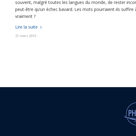
souvent, malgré toutes les langues du monde, de rester incompri
peut-être qu’un échec bavard. Les mots pourraient-ils suffire 
vraiment ?
Lire la suite
21 mars 2016