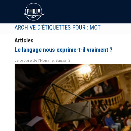
ARCHIVE D’ÉTIQUETTES POUR : MOT
Articles
Le langage nous exprime-t-il vraiment ?
Le propre de l'Homme
,
Saison 3