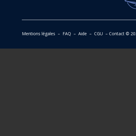
Mentions légales
–
FAQ
–
Aide
–
CGU
–
Contact
© 20