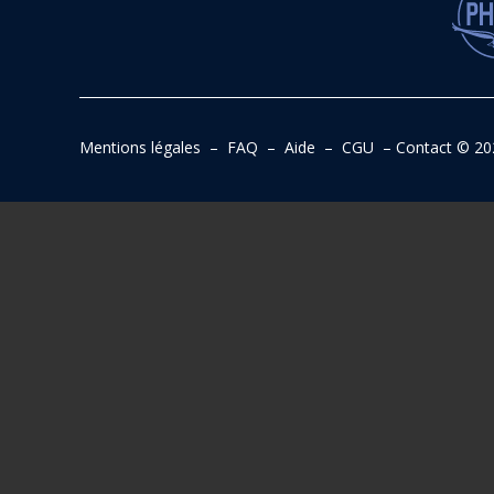
Mentions légales
–
FAQ
–
Aide
–
CGU
–
Contact
© 20