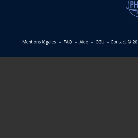
Mentions légales
–
FAQ
–
Aide
–
CGU
–
Contact
© 20