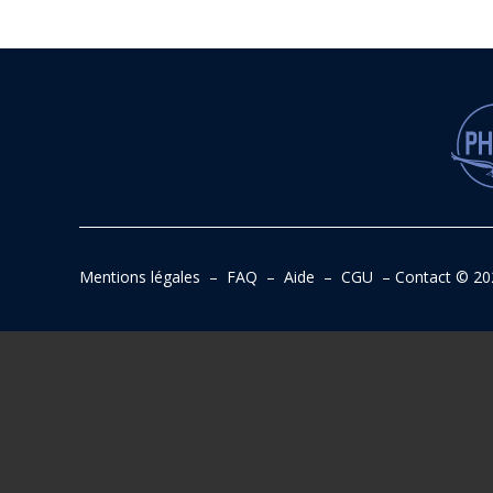
Mentions légales
–
FAQ
–
Aide
–
CGU
–
Contact
© 20