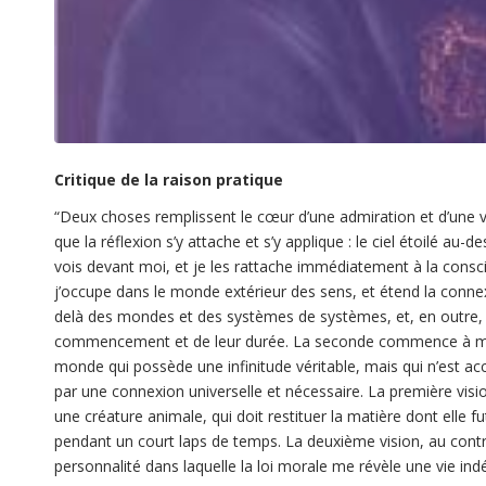
Critique de la raison pratique
“
Deux choses remplissent le cœur d’une admiration et d’une v
que la réflexion s’y attache et s’y applique : le ciel étoilé au
vois devant moi, et je les rattache immédiatement à la con
j’occupe dans le monde extérieur des sens, et étend la conn
delà des mondes et des systèmes de systèmes, et, en outre, 
commencement et de leur durée. La seconde commence à mon 
monde qui possède une infinitude véritable, mais qui n’est acc
par une connexion universelle et nécessaire. La première visi
une créature animale, qui doit restituer la matière dont elle f
pendant un court laps de temps. La deuxième vision, au cont
personnalité dans laquelle la loi morale me révèle une vie in