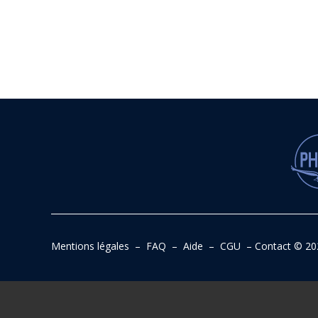
Mentions légales
–
FAQ
–
Aide
–
CGU
–
Contact
© 20