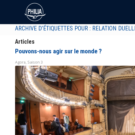
ARCHIVE D’ÉTIQUETTES POUR : RELATION DUELL
Articles
Pouvons-nous agir sur le monde ?
Agora
,
Saison 3