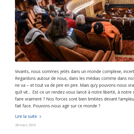
Vivants, nous sommes jetés dans un monde complexe, incerta
Regardons autour de nous, dans les médias comme dans nos vies,
ne va – et tout va de pire en pire. Mais qu’y pouvons-nous vra
qu’il vit… Est-ce un rendez-vous lancé à notre liberté, à notre
faire vraiment ? Nos forces sont bien limitées devant l’ampl
fait face. Pouvons-nous agir sur ce monde ?
Lire la suite
28 mars 2016