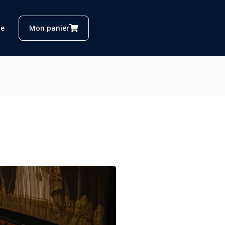
e
Mon panier