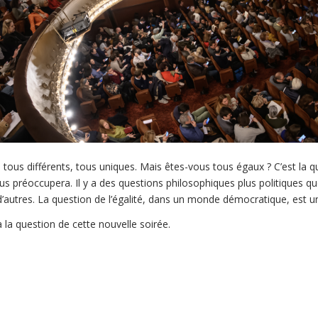
s tous différents, tous uniques. Mais êtes-vous tous égaux ? C’est la 
s préoccupera. Il y a des questions philosophiques plus politiques qu
d’autres. La question de l’égalité, dans un monde démocratique, est 
a question de cette nouvelle soirée.