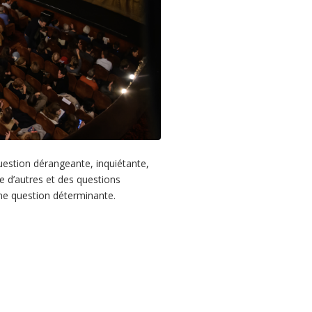
question dérangeante, inquiétante,
e d’autres et des questions
une question déterminante.