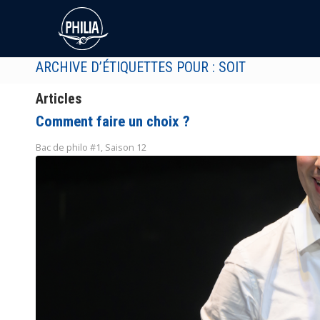
ARCHIVE D’ÉTIQUETTES POUR : SOIT
Articles
Comment faire un choix ?
Bac de philo #1
,
Saison 12