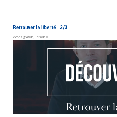
Retrouver la liberté | 3/3
Accès gratuit
,
Saison 8