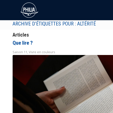
ARCHIVE D’ÉTIQUETTES POUR : ALTÉRITÉ
Articles
Que lire ?
Saison 11
,
Vivre en couleurs