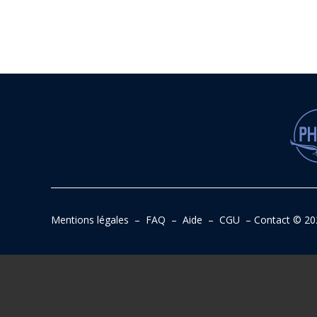
Mentions légales
–
FAQ
–
Aide
–
CGU
–
Contact
© 20