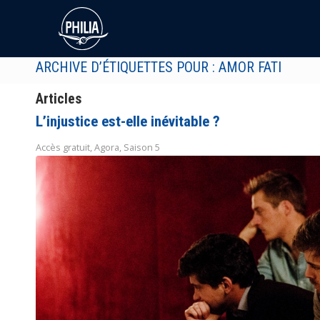
ARCHIVE D’ÉTIQUETTES POUR : AMOR FATI
Articles
L’injustice est-elle inévitable ?
Accès gratuit
,
Agora
,
Saison 5