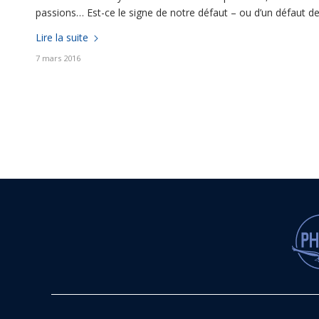
passions… Est-ce le signe de notre défaut – ou d’un défaut de 
Lire la suite
7 mars 2016