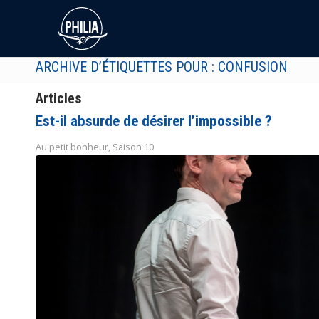
ARCHIVE D’ÉTIQUETTES POUR : CONFUSION
Articles
Est-il absurde de désirer l’impossible ?
Au petit bonheur
,
Saison 10