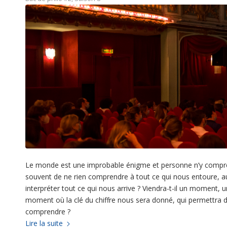
Le monde est une improbable énigme et personne n’y comprend
souvent de ne rien comprendre à tout ce qui nous entoure, aux 
interpréter tout ce qui nous arrive ? Viendra-t-il un moment, u
moment où la clé du chiffre nous sera donné, qui permettra de
comprendre ?
Lire la suite