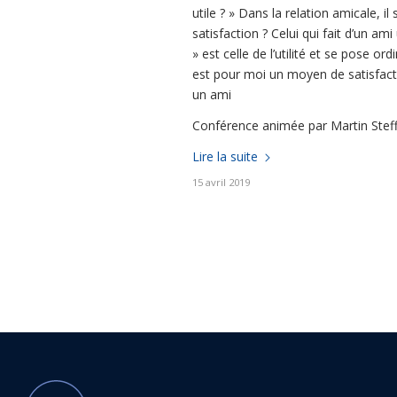
utile ? » Dans la relation amicale, i
satisfaction ? Celui qui fait d’un a
» est celle de l’utilité et se pose o
est pour moi un moyen de satisfacti
un ami
Conférence animée par Martin Stef
Lire la suite
15 avril 2019