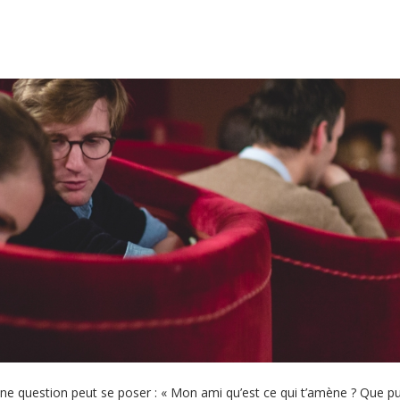
e question peut se poser : « Mon ami qu’est ce qui t’amène ? Que puis-