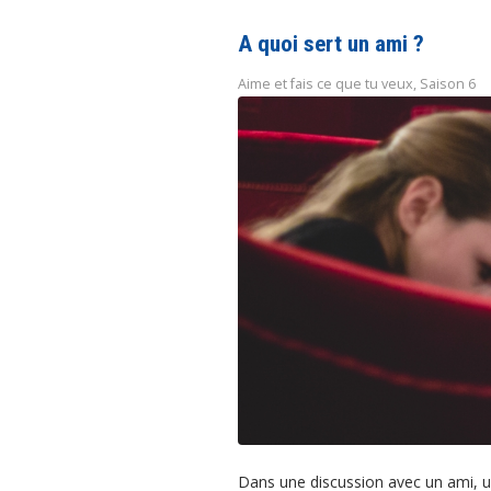
A quoi sert un ami ?
Aime et fais ce que tu veux
,
Saison 6
Dans une discussion avec un ami, un