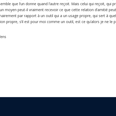
l semble que l’un donne quand l’autre reçoit. Mais celui qui reçoit, qui p
mi un moyen peut-il vraiment recevoir ce que cette relation d’amitié peu
rdinairement par rapport à un outil qui a un usage propre, qui sert à que
on propre, s’il est pour moi comme un outil, est ce qu’alors je ne le
fens