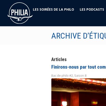
LES SOIRÉES DE LA PHILO
LES PODCASTS
ARCHIVE D’ÉTIQ
Articles
Finirons-nous par tout co
Bac de philo #2
,
Saison 8