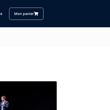
e
Mon panier