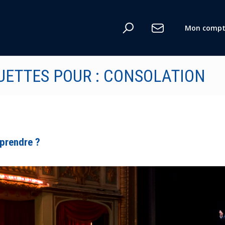
Mon compt
UETTES POUR : CONSOLATION
mprendre ?