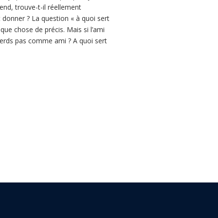
rend, trouve-t-il réellement
t donner ? La question « à quoi sert
lque chose de précis. Mais si l’ami
 perds pas comme ami ? A quoi sert