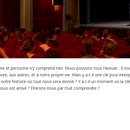
 et personne n’y comprend rien. Nous pouvons tous l’avouer : il nous
e, aux autres, et à notre propre vie. Mais y a-t-il une clé pour interp
 notre histoire où tout nous sera donné ? Y a-t-il un moment où la clé
 nous est arrivé ? Finirons-nous par tout comprendre ?