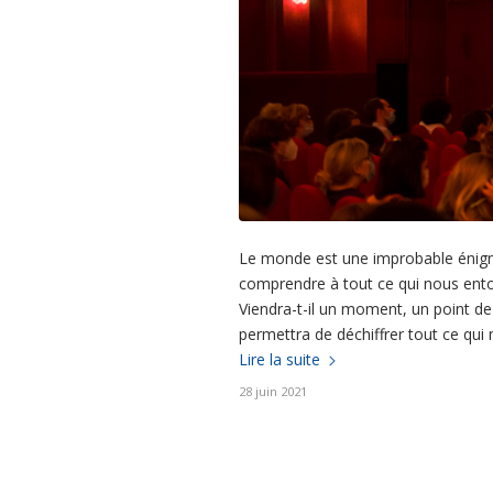
Le monde est une improbable énigme
comprendre à tout ce qui nous entour
Viendra-t-il un moment, un point de
permettra de déchiffrer tout ce qui
Lire la suite
28 juin 2021