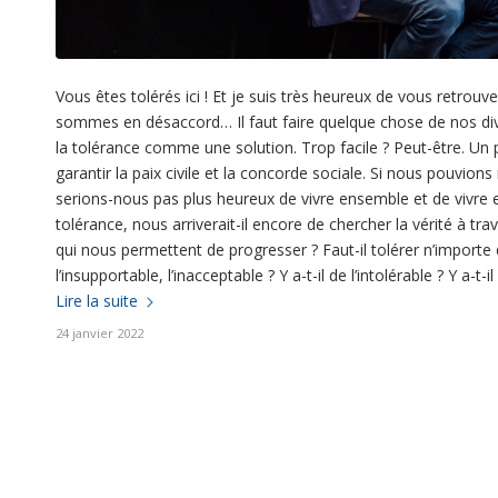
Vous êtes tolérés ici ! Et je suis très heureux de vous retrouv
sommes en désaccord… Il faut faire quelque chose de nos di
la tolérance comme une solution. Trop facile ? Peut-être. Un
garantir la paix civile et la concorde sociale. Si nous pouvion
serions-nous pas plus heureux de vivre ensemble et de vivre en
tolérance, nous arriverait-il encore de chercher la vérité à tr
qui nous permettent de progresser ? Faut-il tolérer n’importe qu
l’insupportable, l’inacceptable ? Y a-t-il de l’intolérable ? Y a-t-i
Lire la suite
24 janvier 2022