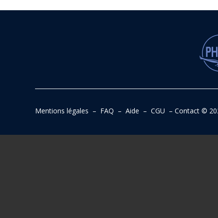
Mentions légales
–
FAQ
–
Aide
–
CGU
–
Contact
© 20