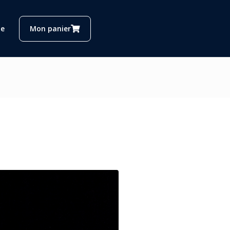
e
Mon panier