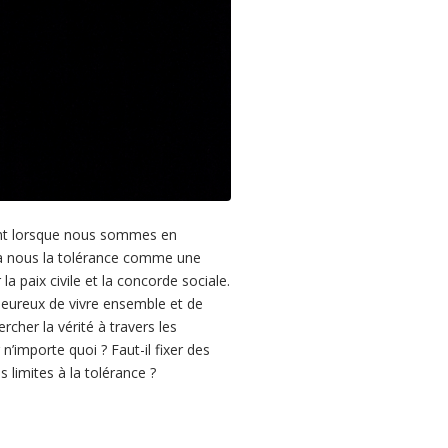
vient lorsque nous sommes en
 à nous la tolérance comme une
a paix civile et la concorde sociale.
 heureux de vivre ensemble et de
ercher la vérité à travers les
n’importe quoi ? Faut-il fixer des
es limites à la tolérance ?