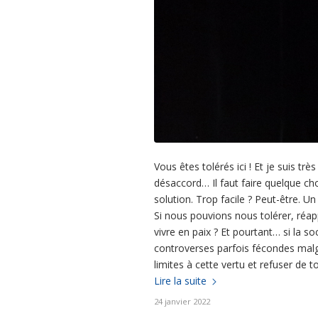
Vous êtes tolérés ici ! Et je suis 
désaccord… Il faut faire quelque c
solution. Trop facile ? Peut-être. U
Si nous pouvions nous tolérer, réap
vivre en paix ? Et pourtant… si la soc
controverses parfois fécondes malgré
limites à cette vertu et refuser de tol
Lire la suite
24 janvier 2022