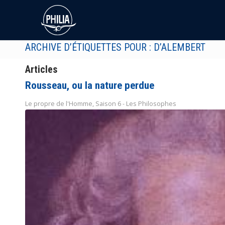
ARCHIVE D’ÉTIQUETTES POUR : D’ALEMBERT
Articles
Rousseau, ou la nature perdue
Le propre de l'Homme
,
Saison 6 - Les Philosophes