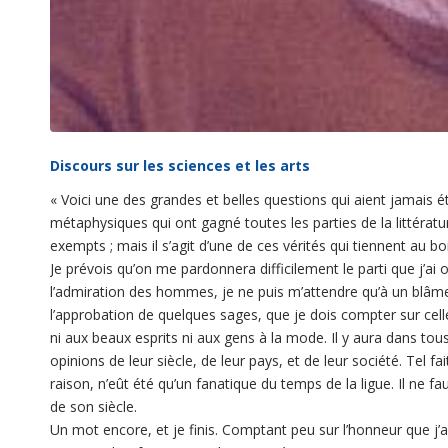
Discours sur les sciences et les arts
«
Voici une des grandes et belles questions qui aient jamais été
métaphysiques qui ont gagné toutes les parties de la littéra
exempts ; mais il s’agit d’une de ces vérités qui tiennent au 
Je prévois qu’on me pardonnera difficilement le parti que j’ai 
l’admiration des hommes, je ne puis m’attendre qu’à un blâme 
l’approbation de quelques sages, que je dois compter sur celle 
ni aux beaux esprits ni aux gens à la mode. Il y aura dans to
opinions de leur siècle, de leur pays, et de leur société. Tel fa
raison, n’eût été qu’un fanatique du temps de la ligue. Il ne fa
de son siècle.
Un mot encore, et je finis. Comptant peu sur l’honneur que j’ai