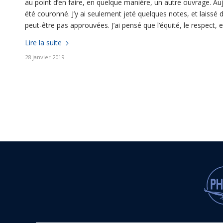
au point d’en faire, en quelque manière, un autre ouvrage. Aujou
été couronné. J’y ai seulement jeté quelques notes, et laissé d
peut-être pas approuvées. J’ai pensé que l’équité, le respect,
Lire la suite
28 janvier 2019