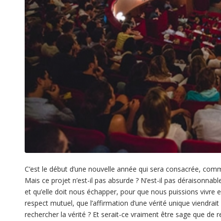
C’est le début d’une nouvelle année qui sera consacrée, comm
Mais ce projet n’est-il pas absurde ? N’est-il pas déraisonnabl
et qu’elle doit nous échapper, pour que nous puissions vivre
respect mutuel, que l’affirmation d’une vérité unique viendr
rechercher la vérité ? Et serait-ce vraiment être sage que de r