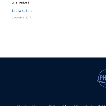
une vérité ?
Lire la suite
2 octobre 2017