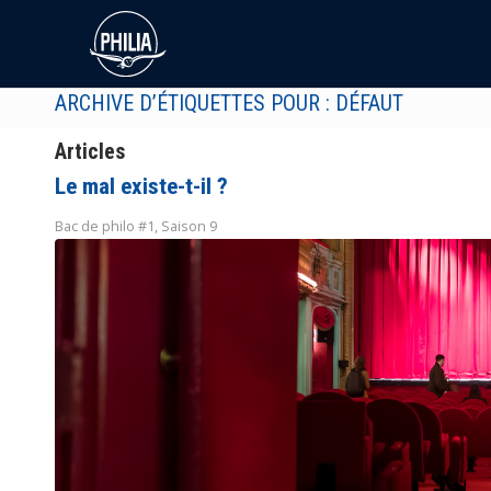
ARCHIVE D’ÉTIQUETTES POUR : DÉFAUT
Articles
Le mal existe-t-il ?
Bac de philo #1
,
Saison 9