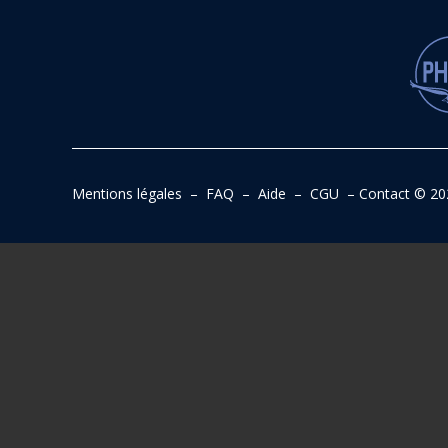
Mentions légales
–
FAQ
–
Aide
–
CGU
–
Contact
© 20