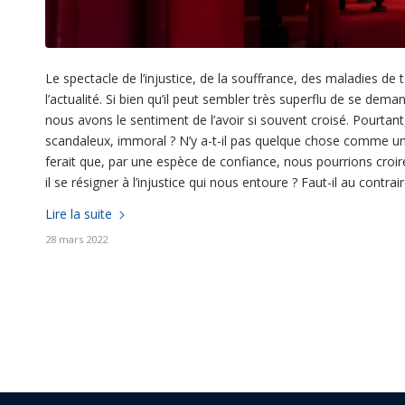
Le spectacle de l’injustice, de la souffrance, des maladies de
l’actualité. Si bien qu’il peut sembler très superflu de se de
nous avons le sentiment de l’avoir si souvent croisé. Pourta
scandaleux, immoral ? N’y a-t-il pas quelque chose comme un
ferait que, par une espèce de confiance, nous pourrions croire
il se résigner à l’injustice qui nous entoure ? Faut-il au contrai
Lire la suite
28 mars 2022