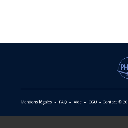
Mentions légales
–
FAQ
–
Aide
–
CGU
–
Contact
© 20