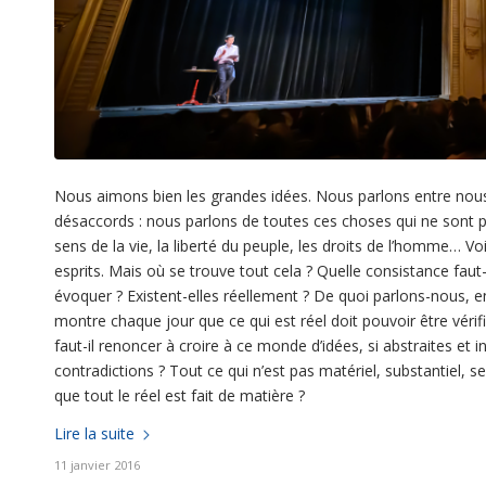
Nous aimons bien les grandes idées. Nous parlons entre nous 
désaccords : nous parlons de toutes ces choses qui ne sont 
sens de la vie, la liberté du peuple, les droits de l’homme… 
esprits. Mais où se trouve tout cela ? Quelle consistance fau
évoquer ? Existent-elles réellement ? De quoi parlons-nous, 
montre chaque jour que ce qui est réel doit pouvoir être vérif
faut-il renoncer à croire à ce monde d’idées, si abstraites et i
contradictions ? Tout ce qui n’est pas matériel, substantiel, se
que tout le réel est fait de matière ?
Lire la suite
11 janvier 2016